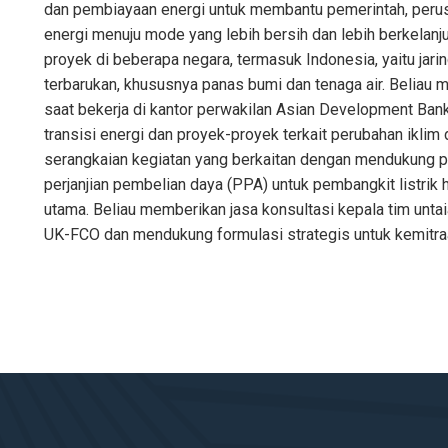
dan pembiayaan energi untuk membantu pemerintah, perusa
energi menuju mode yang lebih bersih dan lebih berkelan
proyek di beberapa negara, termasuk Indonesia, yaitu jari
terbarukan, khususnya panas bumi dan tenaga air. Beliau 
saat bekerja di kantor perwakilan Asian Development Bank 
transisi energi dan proyek-proyek terkait perubahan ikl
serangkaian kegiatan yang berkaitan dengan mendukung p
perjanjian pembelian daya (PPA) untuk pembangkit listrik 
utama. Beliau memberikan jasa konsultasi kepala tim unt
UK-FCO dan mendukung formulasi strategis untuk kemitraa