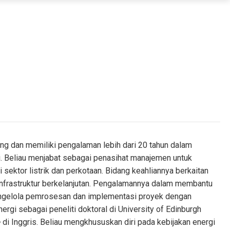
ing dan memiliki pengalaman lebih dari 20 tahun dalam
i. Beliau menjabat sebagai penasihat manajemen untuk
 sektor listrik dan perkotaan. Bidang keahliannya berkaitan
infrastruktur berkelanjutan. Pengalamannya dalam membantu
ngelola pemrosesan dan implementasi proyek dengan
nergi sebagai peneliti doktoral di University of Edinburgh
e
di Inggris. Beliau mengkhususkan diri pada kebijakan energi