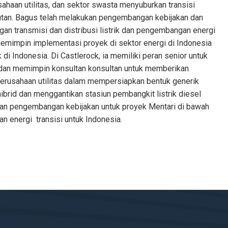
haan utilitas, dan sektor swasta menyuburkan transisi
jutan. Bagus telah melakukan pengembangan kebijakan dan
ngan transmisi dan distribusi listrik dan pengembangan energi
memimpin implementasi proyek di sektor energi di Indonesia
di Indonesia. Di Castlerock, ia memiliki peran senior untuk
im dan memimpin konsultan konsultan untuk memberikan
erusahaan utilitas dalam mempersiapkan bentuk generik
hibrid dan menggantikan stasiun pembangkit listrik diesel
aian pengembangan kebijakan untuk proyek Mentari di bawah
n energi transisi untuk Indonesia.