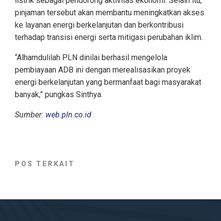
listrik sebagai pendorong aktivitas ekonomi. Selain itu,
pinjaman tersebut akan membantu meningkatkan akses
ke layanan energi berkelanjutan dan berkontribusi
terhadap transisi energi serta mitigasi perubahan iklim.
“Alhamdulilah PLN dinilai berhasil mengelola
pembiayaan ADB ini dengan merealisasikan proyek
energi berkelanjutan yang bermanfaat bagi masyarakat
banyak,” pungkas Sinthya.
Sumber:
web.pln.co.id
POS TERKAIT