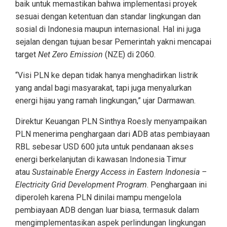
baik untuk memastikan bahwa implementasi proyek
sesuai dengan ketentuan dan standar lingkungan dan
sosial di Indonesia maupun internasional. Hal ini juga
sejalan dengan tujuan besar Pemerintah yakni mencapai
target
Net Zero Emission
(NZE) di 2060.
“Visi PLN ke depan tidak hanya menghadirkan listrik
yang andal bagi masyarakat, tapi juga menyalurkan
energi hijau yang ramah lingkungan,” ujar Darmawan.
Direktur Keuangan PLN Sinthya Roesly menyampaikan
PLN menerima penghargaan dari ADB atas pembiayaan
RBL sebesar USD 600 juta untuk pendanaan akses
energi berkelanjutan di kawasan Indonesia Timur
atau
Sustainable Energy Access in Eastern Indonesia –
Electricity Grid Development Program
. Penghargaan ini
diperoleh karena PLN dinilai mampu mengelola
pembiayaan ADB dengan luar biasa, termasuk dalam
mengimplementasikan aspek perlindungan lingkungan