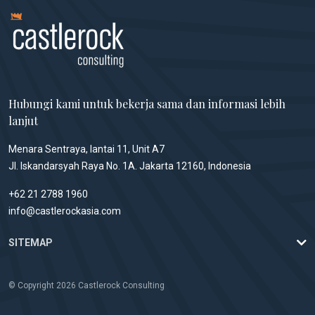
Hubungi kami untuk bekerja sama dan informasi lebih
lanjut
Menara Sentraya, lantai 11, Unit A7
Jl. Iskandarsyah Raya No. 1A. Jakarta 12160, Indonesia
+62 21 2788 1960
info@castlerockasia.com
SITEMAP
© Copyright 2026 Castlerock Consulting