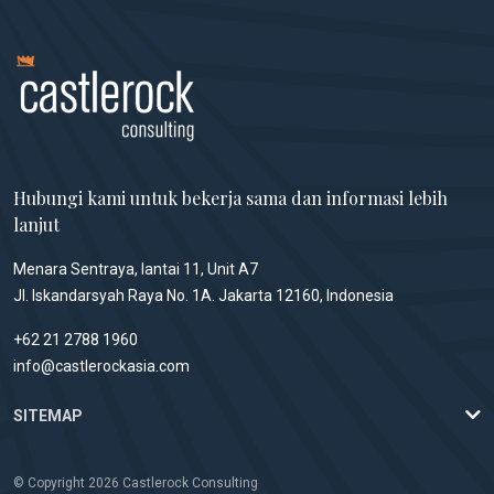
Hubungi kami untuk bekerja sama dan informasi lebih
lanjut
Menara Sentraya, lantai 11, Unit A7
Jl. Iskandarsyah Raya No. 1A. Jakarta 12160, Indonesia
+62 21 2788 1960
info@castlerockasia.com
SITEMAP
© Copyright 2026 Castlerock Consulting