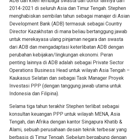
ADB dan klien lembaga swasta dan donor lainnya dari
2014-2021 di seluruh Asia dan Timur Tengah. Stephen
menghabiskan sembilan tahun sebagai manajer di Asian
Development Bank (ADB) termasuk sebagai Country
Director Kazakhstan di mana beliau bertanggung jawab
untuk merekayasa ulang pinjaman negara dan swasta
dari ADB dan mengadaptasi keterlibatan ADB dengan
perubahan kebijakan/lingkungan ekonomi. Peran
penting lainnya di ADB adalah sebagai Private Sector
Operations Business Head untuk wilayah Asia Tengah –
Kaukasus Selatan dan sebagai Task Manager Proyek
Investasi PPP (dengan tanggung jawab utama untuk
Indonesia dan Filipina).
Selama tiga tahun terakhir Stephen terlibat sebagai
konsultan keuangan PPP untuk wilayah MENA, Asia
Tengah, dan Afrika dengan kantor Singapura Khatib &
Alami, sebuah perusahaan desain teknik terbesar yang
berbasis di Timur Tengah. Sebelum bergabung dengan