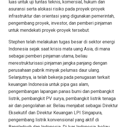
luas untuk uji tuntas teknis, komersial, hukum dan
asuransi serta alokasi risiko pada proyek-proyek
infrastruktur dan orientasi yang digunakan pemerintah,
pengembang proyek, investor, dan pemberi pinjaman
untuk mendekati proyek-proyek tersebut.
Stephen telah melakukan tugas besar di sektor energi
Indonesia sejak saat krisis mata uang Asia, di mana
sebagai pemberi pinjaman utama, beliau
merestrukturisasi pinjaman jangka panjang dengan
perusahaan pabrik minyak pelumas daur ulang.
Selanjutnya, ia telah bekerja pada penugasan terkait
keuangan Indonesia untuk pipa gas alam,
pengembangan lapangan panas bumi dan pembangkit
listrik, pembangkit PV surya, pembangkit listrik tenaga
air dan pengolahan air. Beliau menjabat sebagai Direktur
Eksekutif dan Direktur Keuangan LPI Singapura,
pengembang listrik konvensional yang aktif di
Bangladesh dan Indonesia. Di luar Indonesia, beliau