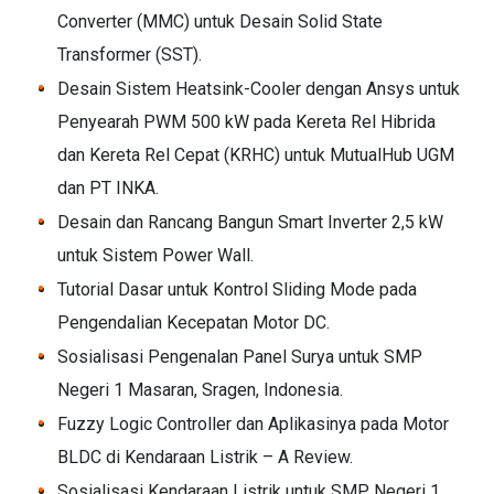
Converter (MMC) untuk Desain Solid State
Transformer (SST).
Desain Sistem Heatsink-Cooler dengan Ansys untuk
Penyearah PWM 500 kW pada Kereta Rel Hibrida
dan Kereta Rel Cepat (KRHC) untuk MutualHub UGM
dan PT INKA.
Desain dan Rancang Bangun Smart Inverter 2,5 kW
untuk Sistem Power Wall.
Tutorial Dasar untuk Kontrol Sliding Mode pada
Pengendalian Kecepatan Motor DC.
Sosialisasi Pengenalan Panel Surya untuk SMP
Negeri 1 Masaran, Sragen, Indonesia.
Fuzzy Logic Controller dan Aplikasinya pada Motor
BLDC di Kendaraan Listrik – A Review.
Sosialisasi Kendaraan Listrik untuk SMP Negeri 1